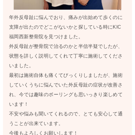
長
年外反母趾に悩んでおり、痛みが出始めて歩くのに
支障が出たのでどこがないかと探している時にKIC
福岡西新整骨院を見つけました。
外反母趾が整骨院で治るのかと半信半疑でしたが、
状態を詳しく説明してくれて丁寧に施術してくださ
いました。
最初は施術自体も痛くてびっくりしましたが、施術
していくうちに悩んでいた外反母趾の症状が改善さ
れ、今では趣味のボーリングも思いっきり楽しめて
います！
不安や悩みも聞いてくれるので、とても安心して通
うことが出来ています。
今後もよろしくお願いします！