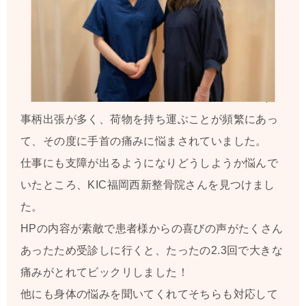
仕
事柄出張が多く、荷物を持ち運ぶことが頻繁にあっ
て、その度に手首の痛みに悩まされていました。
仕事にも支障が出るようになりどうしようか悩んで
いたところ、KIC福岡西新整骨院さんを見つけまし
た。
HPの内容が素敵で患者様からの喜びの声がたくさん
あったため受診しに行くと、たったの2.3回で大きな
痛みがとれてビックリしました！
他にも身体の悩みを聞いてくれてそちらも対応して