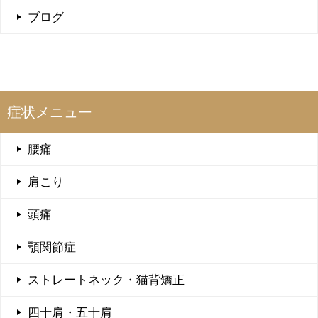
ブログ
症状メニュー
腰痛
肩こり
頭痛
顎関節症
ストレートネック・猫背矯正
四十肩・五十肩