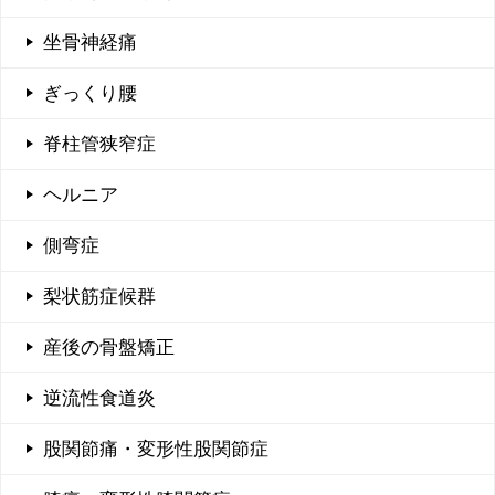
坐骨神経痛
ぎっくり腰
脊柱管狭窄症
ヘルニア
側弯症
梨状筋症候群
産後の骨盤矯正
逆流性食道炎
股関節痛・変形性股関節症