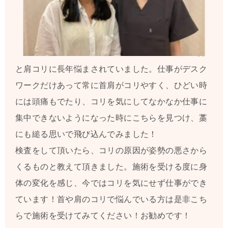
首
と肩コリに長年悩まされていました。仕事がデスク
ワークだけあって常に首肩がコリやすく、ひどい時
には頭痛もでたり、コリを気にしてなかなか仕事に
集中できないようになった時にこちらを見つけ、藁
にも縋る思いで飛び込んでみました！
検査をして頂いたら、コリの原因が姿勢の悪さから
くるものと教えて頂きました。施術を受ける度に身
体の変化を感じ、今ではコリを気にせず仕事ができ
ています！首や肩のコリで悩んでいる方は是非こち
らで施術を受けてみてください！お勧めです！