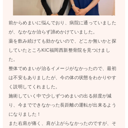
以
前からめまいに悩んでおり、病院に通っていました
が、なかなか治らず諦めかけていました。
薬を飲み続けても効かないので、どこか無いかと探
していたところKIC福岡西新整骨院を見つけまし
た。
整体でめまいが治るイメージがなかったので、最初
は不安もありましたが、今の体の状態をわかりやす
く説明してくれました。
施術していく中で少しずつめまいの出る頻度が減
り、今までできなかった長距離の運転が出来るよう
になりました！
また右肩が痛く、肩が上がらなかったのですが、そ