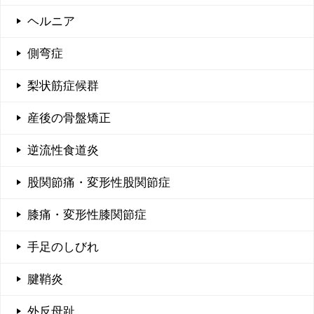
ヘルニア
側弯症
梨状筋症候群
産後の骨盤矯正
逆流性食道炎
股関節痛・変形性股関節症
膝痛・変形性膝関節症
手足のしびれ
腱鞘炎
外反母趾