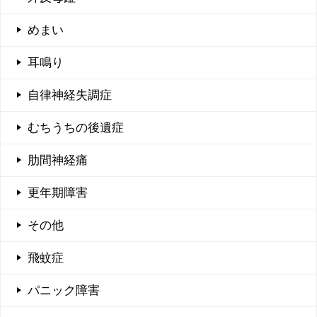
めまい
耳鳴り
自律神経失調症
むちうちの後遺症
肋間神経痛
更年期障害
その他
飛蚊症
パニック障害