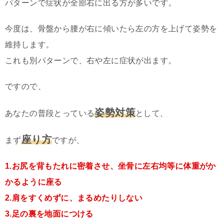
パターンで症状が全部右に出る方が多いです。
今度は、骨盤から腰が右に傾いたら左の方を上げて姿勢を
維持します。
これも別パターンで、右や左に症状が出ます。
ですので、
姿勢対策
あなたの普段とっている
として、
座り方
まず
ですが、
1.お尻を背もたれに密着させ、坐骨に左右均等に体重がか
かるように座る
2.肩をすくめずに、まるめたりしない
3.足の裏を地面につける