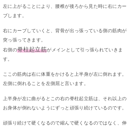
左に上がることにより、腰椎が後ろから見た時に右にカー
ブします。
右にカーブしていくと、背骨が出っ張っている側の筋肉が
突っ張ってきます。
脊柱起立筋
右側の
がメインとして引っ張られていきま
す。
ここの筋肉は右に体重をかけると上半身が左に倒れます。
左側に倒れることを左側屈と言います。
上半身が左に曲がるとこの右の脊柱起立筋は、それ以上の
お身体が倒れないようにずっと頑張り続けているのです。
頑張り続けて硬くなるので縮んで硬くなるのではなく、伸