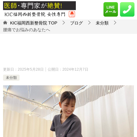
KIC福岡西新整骨院
TOP
ブログ
未分類
腰痛でお悩みのあなたへ
更新日：
2025年5月28日
公開日：
2024年12月7日
未分類