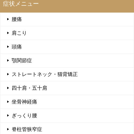
症状メニュー
腰痛
肩こり
頭痛
顎関節症
ストレートネック・猫背矯正
四十肩・五十肩
坐骨神経痛
ぎっくり腰
脊柱管狭窄症