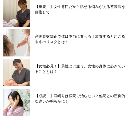
【重要！】女性専門だから話せる悩みがある整骨院を
目指して
産後骨盤矯正で体は本当に変わる！放置すると起こる
未来のリスクとは！
【女性必見！】男性とは違う、女性の身体に起きてい
ることとは？
【必読！】耳鳴りは病院で治らない？他院との圧倒的
な違いが明らかに！